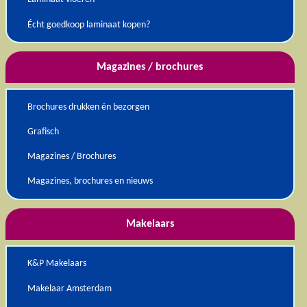
Écht goedkoop laminaat kopen?
Magazines / brochures
Brochures drukken én bezorgen
Grafisch
Magazines / Brochures
Magazines, brochures en nieuws
Makelaars
K&P Makelaars
Makelaar Amsterdam